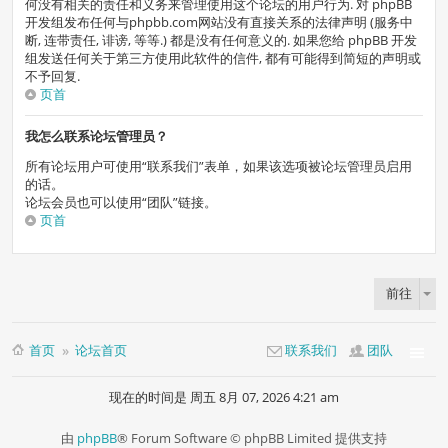
何没有相关的责任和义务来管理使用这个论坛的用户行为. 对 phpBB
开发组发布任何与phpbb.com网站没有直接关系的法律声明 (服务中
断, 连带责任, 诽谤, 等等.) 都是没有任何意义的. 如果您给 phpBB 开发
组发送任何关于第三方使用此软件的信件, 都有可能得到简短的声明或
不予回复.
页首
我怎么联系论坛管理员？
所有论坛用户可使用“联系我们”表单，如果该选项被论坛管理员启用
的话。
论坛会员也可以使用“团队”链接。
页首
前往
首页
论坛首页
联系我们
团队
现在的时间是 周五 8月 07, 2026 4:21 am
由
phpBB
® Forum Software © phpBB Limited 提供支持