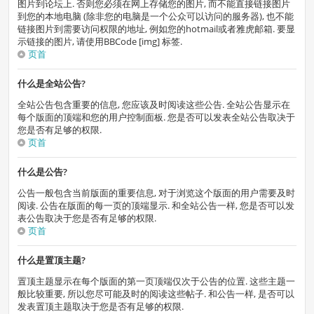
图片到论坛上. 否则您必须在网上存储您的图片, 而不能直接链接图片
到您的本地电脑 (除非您的电脑是一个公众可以访问的服务器), 也不能
链接图片到需要访问权限的地址, 例如您的hotmail或者雅虎邮箱. 要显
示链接的图片, 请使用BBCode [img] 标签.
页首
什么是全站公告?
全站公告包含重要的信息, 您应该及时阅读这些公告. 全站公告显示在
每个版面的顶端和您的用户控制面板. 您是否可以发表全站公告取决于
您是否有足够的权限.
页首
什么是公告?
公告一般包含当前版面的重要信息, 对于浏览这个版面的用户需要及时
阅读. 公告在版面的每一页的顶端显示. 和全站公告一样, 您是否可以发
表公告取决于您是否有足够的权限.
页首
什么是置顶主题?
置顶主题显示在每个版面的第一页顶端仅次于公告的位置. 这些主题一
般比较重要, 所以您尽可能及时的阅读这些帖子. 和公告一样, 是否可以
发表置顶主题取决于您是否有足够的权限.