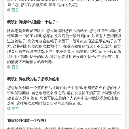
新主题, 您可以参与投票, 等等.
这样的列表).
页首
我该如何编辑或删除一个帖子?
除非您是管理员或版主, 您只能编辑您自己的帖子. 您可以点击
编辑
按
钮编辑一个帖子 (有时必须在发表后的一段时间内) . 如果有人已经回复
过这篇帖子, 您的修改会在帖子中留下一段修改的痕迹显示在帖子的下
方, 这将列出您修改的次数和时间. 在没有回复的情况下不会显示, 在管
理员和版主修改的情况下也可能不会显示, 除非他们决定留下一段记录
说明他们编辑帖子的原因. 请注意普通用户发表的帖子, 在已经有回复
的情况下不能被发帖者删除.
页首
我该如何在我的帖子后添加签名?
您必须先创建一个签名档后才能在帖子中添加, 创建签名档在您的个人
资料管理面板. 当您创建签名档之后, 请在发表帖子的页面中勾选
添加
签名档
来添加签名. 您也可以在您的个人资料中选中默认添加签名档
选项, 这样每次发帖时就会自动勾选相应选项..
页首
我该如何创建一个投票?