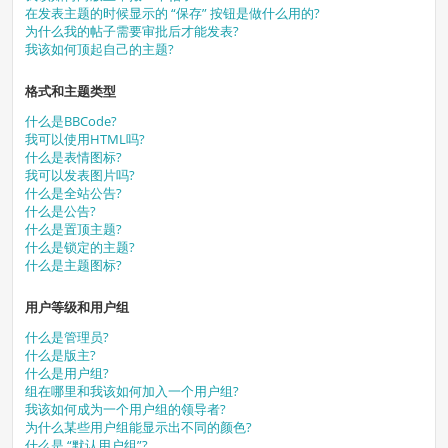
在发表主题的时候显示的 “保存” 按钮是做什么用的?
为什么我的帖子需要审批后才能发表?
我该如何顶起自己的主题?
格式和主题类型
什么是BBCode?
我可以使用HTML吗?
什么是表情图标?
我可以发表图片吗?
什么是全站公告?
什么是公告?
什么是置顶主题?
什么是锁定的主题?
什么是主题图标?
用户等级和用户组
什么是管理员?
什么是版主?
什么是用户组?
组在哪里和我该如何加入一个用户组?
我该如何成为一个用户组的领导者?
为什么某些用户组能显示出不同的颜色?
什么是 “默认用户组”?