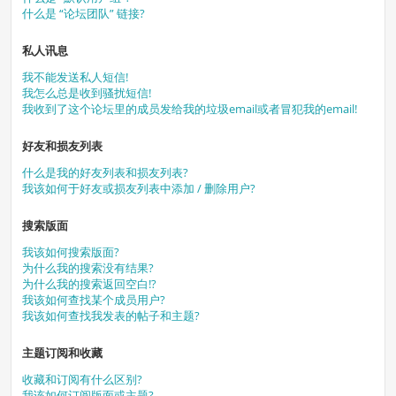
什么是 “论坛团队” 链接?
私人讯息
我不能发送私人短信!
我怎么总是收到骚扰短信!
我收到了这个论坛里的成员发给我的垃圾email或者冒犯我的email!
好友和损友列表
什么是我的好友列表和损友列表?
我该如何于好友或损友列表中添加 / 删除用户?
搜索版面
我该如何搜索版面?
为什么我的搜索没有结果?
为什么我的搜索返回空白!?
我该如何查找某个成员用户?
我该如何查找我发表的帖子和主题?
主题订阅和收藏
收藏和订阅有什么区别?
我该如何订阅版面或主题?