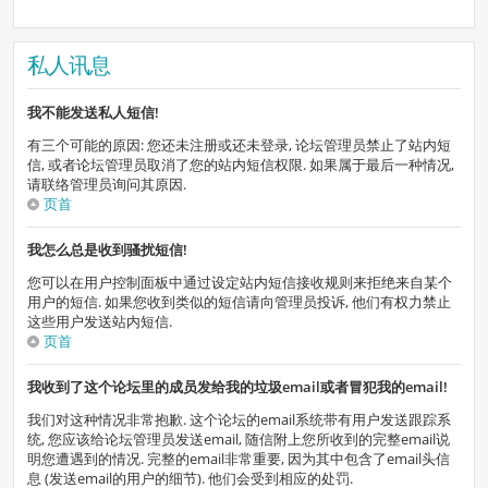
私人讯息
我不能发送私人短信!
有三个可能的原因: 您还未注册或还未登录, 论坛管理员禁止了站内短
信, 或者论坛管理员取消了您的站内短信权限. 如果属于最后一种情况,
请联络管理员询问其原因.
页首
我怎么总是收到骚扰短信!
您可以在用户控制面板中通过设定站内短信接收规则来拒绝来自某个
用户的短信. 如果您收到类似的短信请向管理员投诉, 他们有权力禁止
这些用户发送站内短信.
页首
我收到了这个论坛里的成员发给我的垃圾email或者冒犯我的email!
我们对这种情况非常抱歉. 这个论坛的email系统带有用户发送跟踪系
统, 您应该给论坛管理员发送email, 随信附上您所收到的完整email说
明您遭遇到的情况. 完整的email非常重要, 因为其中包含了email头信
息 (发送email的用户的细节). 他们会受到相应的处罚.