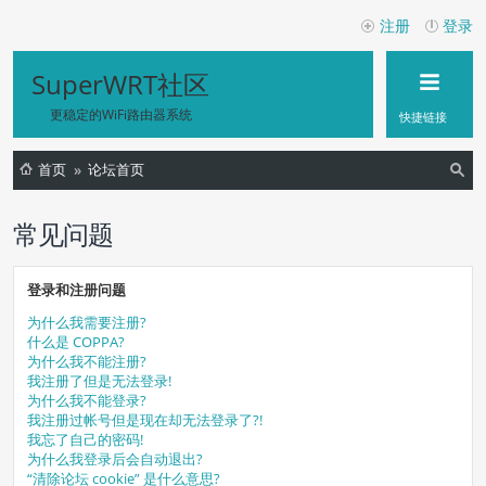
注册
登录
SuperWRT社区
更稳定的WiFi路由器系统
快捷链接
首页
论坛首页
索
常见问题
登录和注册问题
为什么我需要注册?
什么是 COPPA?
为什么我不能注册?
我注册了但是无法登录!
为什么我不能登录?
我注册过帐号但是现在却无法登录了?!
我忘了自己的密码!
为什么我登录后会自动退出?
“清除论坛 cookie” 是什么意思?