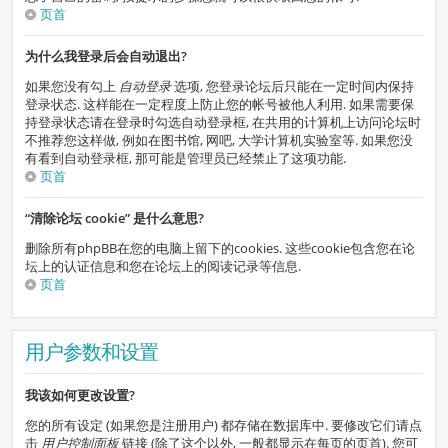
页首
为什么我登录后会自动退出?
如果您没有勾上
自动登录
选项, 您登录论坛后只能在一定时间内保持
登录状态. 这样能在一定程度上防止您的帐号被他人利用. 如果需要保
持登录状态请在登录时勾选自动登录框, 在共用的计算机上访问论坛时
不推荐您这样做, 例如在图书馆, 网吧, 大学计算机实验室等. 如果您没
有看到自动登录框, 那可能是管理员已经禁止了这项功能.
页首
“清除论坛 cookie” 是什么意思?
删除所有phpBB在您的电脑上留下的cookies. 这些cookie包含您在论
坛上的认证信息和您在论坛上的阅读记录等信息.
页首
用户参数和设置
我该如何更改设置?
您的所有设定 (如果您是注册用户) 都存储在数据库中. 要修改它们请点
击
用户控制面板
链接 (除了这个以外, 一般都显示在每页的页首). 您可