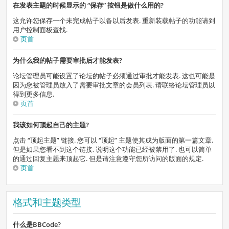
在发表主题的时候显示的 “保存” 按钮是做什么用的?
这允许您保存一个未完成帖子以备以后发表. 重新装载帖子的功能请到
用户控制面板查找.
页首
为什么我的帖子需要审批后才能发表?
论坛管理员可能设置了论坛的帖子必须通过审批才能发表. 这也可能是
因为您被管理员放入了需要审批文章的会员列表. 请联络论坛管理员以
得到更多信息.
页首
我该如何顶起自己的主题?
点击 “顶起主题” 链接. 您可以 “顶起” 主题使其成为版面的第一篇文章.
但是如果您看不到这个链接, 说明这个功能已经被禁用了. 也可以简单
的通过回复主题来顶起它. 但是请注意遵守您所访问的版面的规定.
页首
格式和主题类型
什么是BBCode?