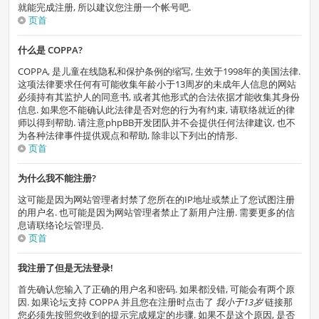
就能完成注册, 所以建议您注册一个帐号吧.
页首
什么是 COPPA?
COPPA, 是儿童在线隐私和保护条例的缩写, 生效于1998年的美国法律.
这项法律要求任何有可能收集年龄小于13周岁的未成年人信息的网站
必须持有其监护人的同意书, 或者其他形式的合法依据才能收集其身份
信息. 如果您不能确认此法律是否对您的行为有约束, 请联络就近的律
师以得到帮助. 请注意phpBB开发团队并不会提供任何法律建议, 也不
为各种法律事件提供观点和帮助, 除非以下列出的情形.
页首
为什么我不能注册?
这可能是因为网站管理者封禁了您所在的IP地址或禁止了您试图注册
的用户名. 也可能是因为网站管理者禁止了新用户注册. 需要更多的信
息请联络论坛管理员.
页首
我注册了但是无法登录!
首先确认您输入了正确的用户名和密码. 如果都没错, 可能会有两个原
因. 如果论坛支持 COPPA 并且您在注册时点击了
我小于13岁
链接那
您必须先按照您收到的提示完成规定的步骤. 如果不是这个原因, 是否