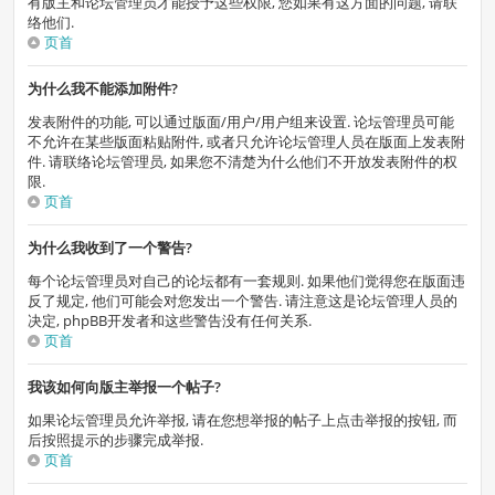
有版主和论坛管理员才能授予这些权限, 您如果有这方面的问题, 请联
络他们.
页首
为什么我不能添加附件?
发表附件的功能, 可以通过版面/用户/用户组来设置. 论坛管理员可能
不允许在某些版面粘贴附件, 或者只允许论坛管理人员在版面上发表附
件. 请联络论坛管理员, 如果您不清楚为什么他们不开放发表附件的权
限.
页首
为什么我收到了一个警告?
每个论坛管理员对自己的论坛都有一套规则. 如果他们觉得您在版面违
反了规定, 他们可能会对您发出一个警告. 请注意这是论坛管理人员的
决定, phpBB开发者和这些警告没有任何关系.
页首
我该如何向版主举报一个帖子?
如果论坛管理员允许举报, 请在您想举报的帖子上点击举报的按钮, 而
后按照提示的步骤完成举报.
页首