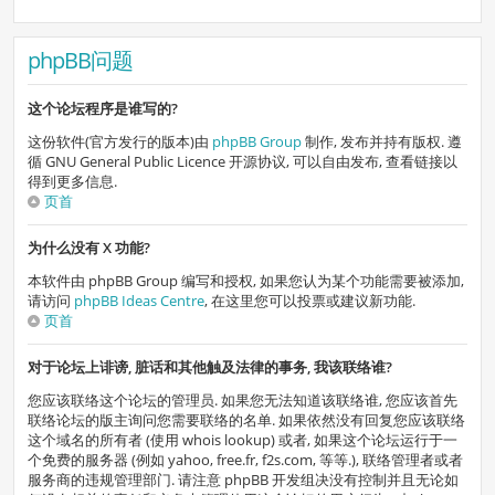
phpBB问题
这个论坛程序是谁写的?
这份软件(官方发行的版本)由
phpBB Group
制作, 发布并持有版权. 遵
循 GNU General Public Licence 开源协议, 可以自由发布, 查看链接以
得到更多信息.
页首
为什么没有 X 功能?
本软件由 phpBB Group 编写和授权, 如果您认为某个功能需要被添加,
请访问
phpBB Ideas Centre
, 在这里您可以投票或建议新功能.
页首
对于论坛上诽谤, 脏话和其他触及法律的事务, 我该联络谁?
您应该联络这个论坛的管理员. 如果您无法知道该联络谁, 您应该首先
联络论坛的版主询问您需要联络的名单. 如果依然没有回复您应该联络
这个域名的所有者 (使用 whois lookup) 或者, 如果这个论坛运行于一
个免费的服务器 (例如 yahoo, free.fr, f2s.com, 等等.), 联络管理者或者
服务商的违规管理部门. 请注意 phpBB 开发组决没有控制并且无论如