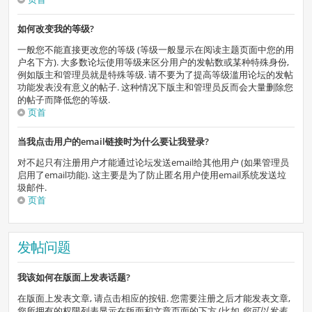
如何改变我的等级?
一般您不能直接更改您的等级 (等级一般显示在阅读主题页面中您的用
户名下方). 大多数论坛使用等级来区分用户的发帖数或某种特殊身份,
例如版主和管理员就是特殊等级. 请不要为了提高等级滥用论坛的发帖
功能发表没有意义的帖子. 这种情况下版主和管理员反而会大量删除您
的帖子而降低您的等级.
页首
当我点击用户的email链接时为什么要让我登录?
对不起只有注册用户才能通过论坛发送email给其他用户 (如果管理员
启用了email功能). 这主要是为了防止匿名用户使用email系统发送垃
圾邮件.
页首
发帖问题
我该如何在版面上发表话题?
在版面上发表文章, 请点击相应的按钮. 您需要注册之后才能发表文章,
您所拥有的权限列表显示在版面和文章页面的下方 (比如
您可以发表