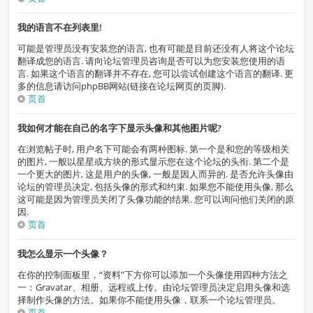
我的语言不在列表里!
可能是管理员没有安装您的语言, 也有可能是目前还没有人将这个论坛
翻译成您的语言. 请向论坛管理员咨询是否可以为您安装您使用的语
言. 如果这个语言的翻译并不存在, 您可以尝试创建这个语言的翻译. 更
多的信息请访问phpBB网站(链接在论坛网页的页脚).
页首
我如何才能在自己的名字下显示头像和其他图片呢?
在浏览帖子时, 用户名下可能会有两种图标. 第一个是和您的等级相关
的图片, 一般以星星或方块的形式显示您在这个论坛的头衔. 第二个是
一个更大的图片, 这是用户的头像, 一般是因人而异的. 是否允许头像由
论坛的管理员决定, 包括头像的形式和约束. 如果您不能使用头像, 那么
这可能是因为管理员关闭了头像功能的结果. 您可以询问他们关闭的原
因.
页首
我怎么显示一个头像？
在你的控制面板里，“资料”下方你可以添加一个头像使用四种方法之
一：Gravatar、相册、远程或上传。由论坛管理员决定启用头像和选
择制作头像的方法。如果你不能使用头像，联系一个论坛管理员。
页首