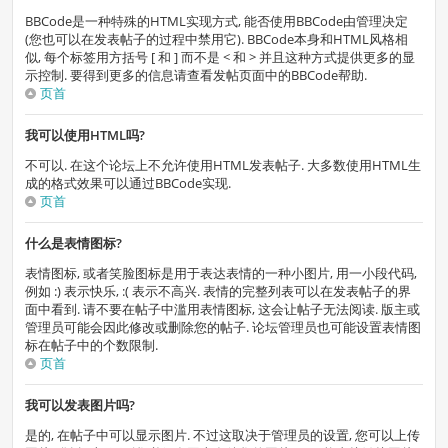
BBCode是一种特殊的HTML实现方式, 能否使用BBCode由管理决定
(您也可以在发表帖子的过程中禁用它). BBCode本身和HTML风格相
似, 每个标签用方括号 [ 和 ] 而不是 < 和 > 并且这种方式提供更多的显
示控制. 要得到更多的信息请查看发帖页面中的BBCode帮助.
页首
我可以使用HTML吗?
不可以. 在这个论坛上不允许使用HTML发表帖子. 大多数使用HTML生
成的格式效果可以通过BBCode实现.
页首
什么是表情图标?
表情图标, 或者笑脸图标是用于表达表情的一种小图片, 用一小段代码,
例如 :) 表示快乐, :( 表示不高兴. 表情的完整列表可以在发表帖子的界
面中看到. 请不要在帖子中滥用表情图标, 这会让帖子无法阅读. 版主或
管理员可能会因此修改或删除您的帖子. 论坛管理员也可能设置表情图
标在帖子中的个数限制.
页首
我可以发表图片吗?
是的, 在帖子中可以显示图片. 不过这取决于管理员的设置, 您可以上传