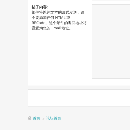
帖子内容:
邮件将以纯文本的形式发送，请
不要添加任何 HTML 或
BBCode。这个邮件的返回地址将
设置为您的 Email 地址。
首页
论坛首页