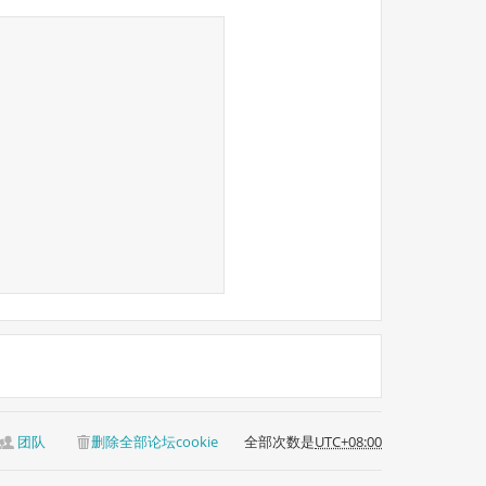
团队
删除全部论坛cookie
全部次数是
UTC+08:00