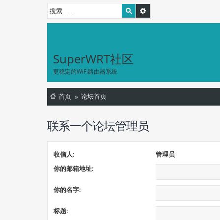
SuperWRT社区
更稳定的WiFi路由器系统
首页
论坛首页
联系一个论坛管理员
收信人:
管理员
你的邮箱地址:
你的名字:
标题: