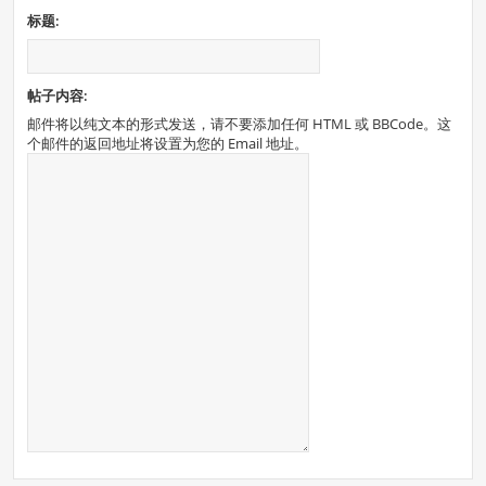
标题:
帖子内容:
邮件将以纯文本的形式发送，请不要添加任何 HTML 或 BBCode。这
个邮件的返回地址将设置为您的 Email 地址。