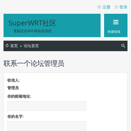
注册
登录
SuperWRT社区
更稳定的WiFi路由器系统
快捷链接
首页
论坛首页
索
联系一个论坛管理员
收信人:
管理员
你的邮箱地址:
你的名字: