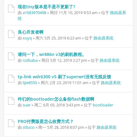
现在tiny版本是不是不更新了?
由
a1683970498
» 周日 11月 10, 2019 9:53 am » 位于
路由器系
统
良心开发者啊
由
xuyq
» 周六 5月 25, 2019 6:23 am » 位于
路由器系统
请问一下，wr886n v3的刷机教程。
由
rzdbaba
» 周日 5月 12, 2019 2:27 pm » 位于
路由器系统
tp-link wdr6300 v5 刷了superwrt没有无线反馈
由
lijie8550
» 周六 2月 23, 2019 11:01 am » 位于
路由器系统
咋们的bootloader怎么备份flash数据啊
由
suer
» 周二 6月 05, 2018 3:43 pm » 位于
bootloader
PRO付费版是怎么收费方式？
由
stbzco
» 周一 5月 28, 2018 8:07 pm » 位于
路由器系统