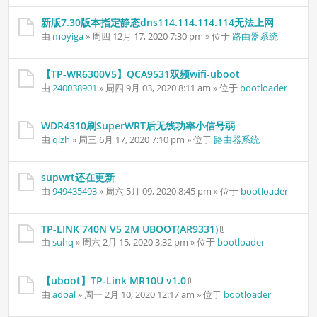
新版7.30版本指定静态dns114.114.114.114无法上网
由
moyiga
» 周四 12月 17, 2020 7:30 pm » 位于
路由器系统
【TP-WR6300V5】QCA9531双频wifi-uboot
由
240038901
» 周四 9月 03, 2020 8:11 am » 位于
bootloader
WDR4310刷SuperWRT后无线功率小信号弱
由
qlzh
» 周三 6月 17, 2020 7:10 pm » 位于
路由器系统
supwrt还在更新
由
949435493
» 周六 5月 09, 2020 8:45 pm » 位于
bootloader
TP-LINK 740N V5 2M UBOOT(AR9331)
附
由
suhq
» 周六 2月 15, 2020 3:32 pm » 位于
bootloader
件
【uboot】TP-Link MR10U v1.0
附
由
adoal
» 周一 2月 10, 2020 12:17 am » 位于
bootloader
件