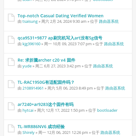
件
Top-notch Сasual Dating Verified Women
由
tsaisung
» 周六 2月 24, 2024 9:30 am » 位于
路由器系统
qca9531+9877 ap刷完机写入art没有5g信号
由
kjg396160
» 周一 10月 09, 2023 7:07 pm » 位于
路由器系统
Re: 求折騰archer c20 v4 固件
由
yude
» 周二 6月 27, 2023 3:42 pm » 位于
路由器系统
TL-RAC1950G有适配固件吗？
由
2108914961
» 周六 5月 06, 2023 8:49 pm » 位于
路由器系统
ar7240+ar9283这个固件有吗
由
hytcai
» 周六 12月 17, 2022 1:50 pm » 位于
bootloader
TL-WR886NV6 成功经验
由
Shirely
» 周一 12月 06, 2021 12:26 pm » 位于
路由器系统