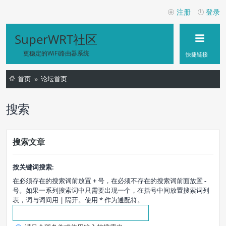
注册
登录
SuperWRT社区
更稳定的WiFi路由器系统
快捷链接
首页
论坛首页
搜索
搜索文章
按关键词搜索:
在必须存在的搜索词前放置
+
号，在必须不存在的搜索词前面放置
-
号。如果一系列搜索词中只需要出现一个，在括号中间放置搜索词列
表，词与词间用
|
隔开。使用 * 作为通配符。