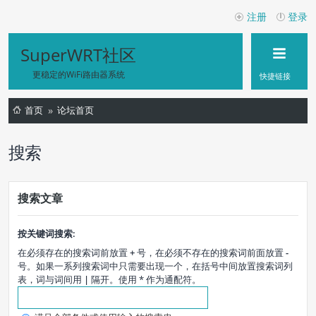
注册
登录
SuperWRT社区
更稳定的WiFi路由器系统
快捷链接
首页
论坛首页
搜索
搜索文章
按关键词搜索:
在必须存在的搜索词前放置
+
号，在必须不存在的搜索词前面放置
-
号。如果一系列搜索词中只需要出现一个，在括号中间放置搜索词列
表，词与词间用
|
隔开。使用 * 作为通配符。