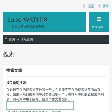
注册
登录
SuperWRT社区
更稳定的WiFi路由器系统
快捷链接
首页
论坛首页
搜索
搜索文章
按关键词搜索:
在必须存在的搜索词前放置
+
号，在必须不存在的搜索词前面放置
-
号。如果一系列搜索词中只需要出现一个，在括号中间放置搜索词列
表，词与词间用
|
隔开。使用 * 作为通配符。