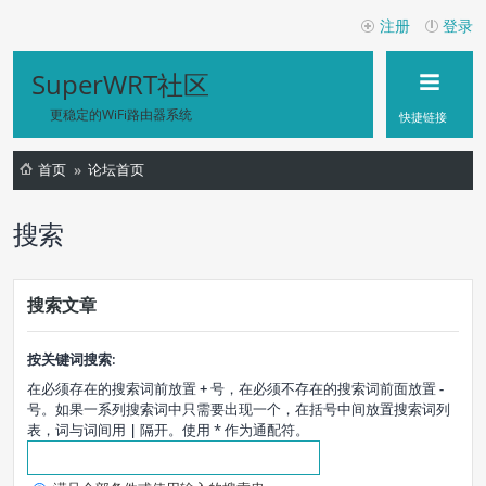
注册
登录
SuperWRT社区
更稳定的WiFi路由器系统
快捷链接
首页
论坛首页
搜索
搜索文章
按关键词搜索:
在必须存在的搜索词前放置
+
号，在必须不存在的搜索词前面放置
-
号。如果一系列搜索词中只需要出现一个，在括号中间放置搜索词列
表，词与词间用
|
隔开。使用 * 作为通配符。