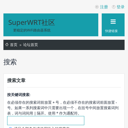
注册
登录
SuperWRT社区
更稳定的WiFi路由器系统
快捷链接
首页
论坛首页
搜索
搜索文章
按关键词搜索:
在必须存在的搜索词前放置
+
号，在必须不存在的搜索词前面放置
-
号。如果一系列搜索词中只需要出现一个，在括号中间放置搜索词列
表，词与词间用
|
隔开。使用 * 作为通配符。