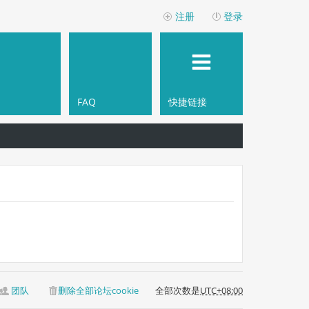
注册
登录
FAQ
快捷链接
团队
删除全部论坛cookie
全部次数是
UTC+08:00