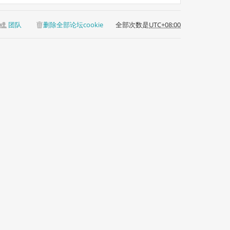
团队
删除全部论坛cookie
全部次数是
UTC+08:00