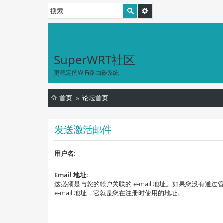
SuperWRT社区
更稳定的WiFi路由器系统
首页
论坛首页
发送激活邮件
用户名:
Email 地址:
这必须是与您的帐户关联的 e-mail 地址。如果您没有通
e-mail 地址，它就是您在注册时使用的地址。