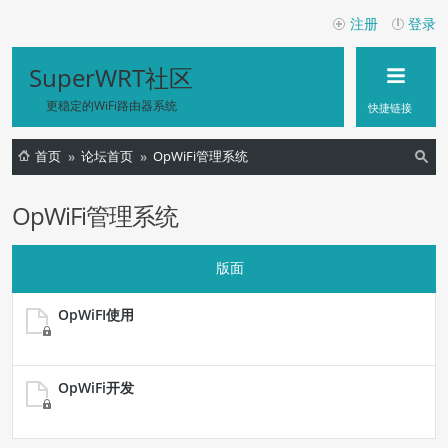
注册
登录
SuperWRT社区
更稳定的WiFi路由器系统
快捷链接
首页
论坛首页
OpWiFi管理系统
索
OpWiFi管理系统
版面
OpWiFI使用
OpWiFi开发