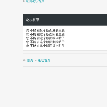
返回论坛首页
论坛权限
您
不能
在这个版面发表主题
您
不能
在这个版面回复主题
您
不能
在这个版面编辑帖子
您
不能
在这个版面删除帖子
您
不能
在这个版面提交附件
首页
论坛首页