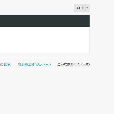
前往
团队
删除全部论坛cookie
全部次数是
UTC+08:00