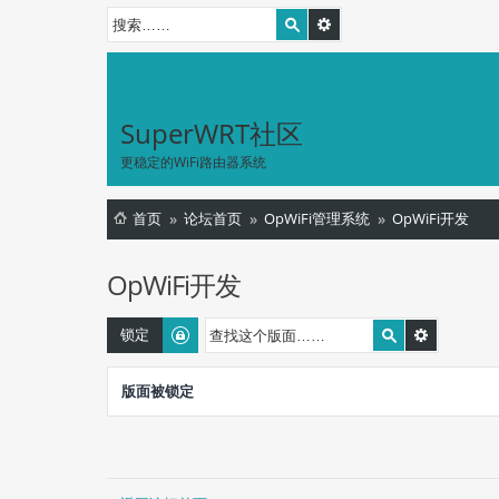
SuperWRT社区
更稳定的WiFi路由器系统
首页
论坛首页
OpWiFi管理系统
OpWiFi开发
OpWiFi开发
锁定
版面被锁定