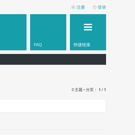
注册
登录
FAQ
快捷链接
0 主题 • 分页：
1
/
1