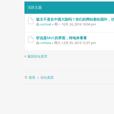
活跃主题
版主不是在中国大陆吗？你们的网站都在国外，
由
xzrmail
» 周一 10月 24, 2016 10:04 pm
听说是MVC的界面，特地来看看
由
cmheia
» 周六 12月 05, 2015 12:37 pm
返回论坛首页
首页
论坛首页