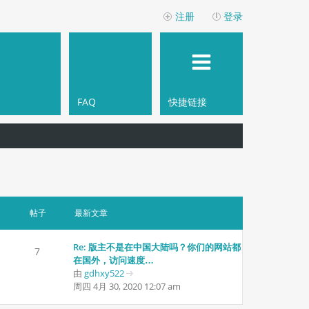
注册
登录
FAQ
快捷链接
帖子
最新文章
Re: 版主不是在中国大陆吗？你们的网站都
7
在国外，访问速度…
由
gdhxy522
查
周四 4月 30, 2020 12:07 am
看