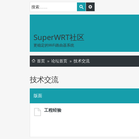
SuperWRT社区
更稳定的WiFi路由器系统
首页
论坛首页
技术交流
技术交流
版面
工程经验