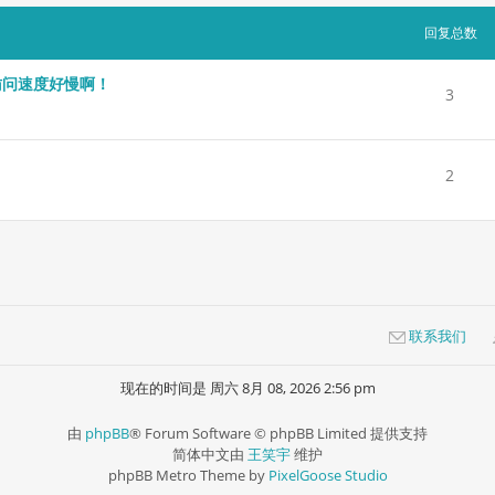
回复总数
访问速度好慢啊！
3
2
联系我们
现在的时间是 周六 8月 08, 2026 2:56 pm
由
phpBB
® Forum Software © phpBB Limited 提供支持
简体中文由
王笑宇
维护
phpBB Metro Theme by
PixelGoose Studio