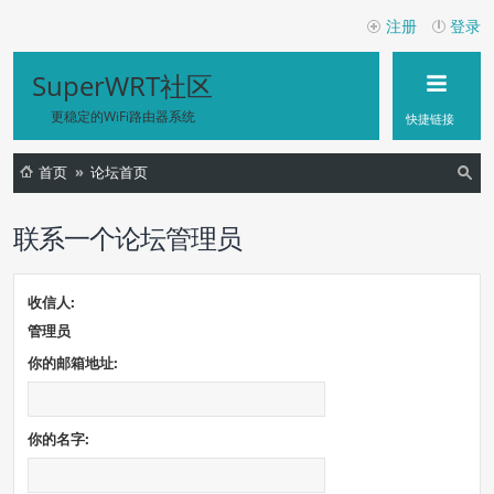
注册
登录
SuperWRT社区
更稳定的WiFi路由器系统
快捷链接
首页
论坛首页
索
联系一个论坛管理员
收信人:
管理员
你的邮箱地址:
你的名字: