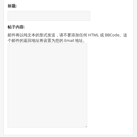
标题:
帖子内容:
邮件将以纯文本的形式发送，请不要添加任何 HTML 或 BBCode。这
个邮件的返回地址将设置为您的 Email 地址。