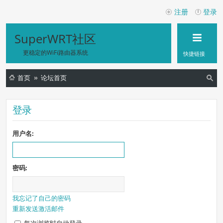
注册
登录
SuperWRT社区
更稳定的WiFi路由器系统
快捷链接
首页
论坛首页
索
登录
用户名:
密码:
我忘记了自己的密码
重新发送激活邮件