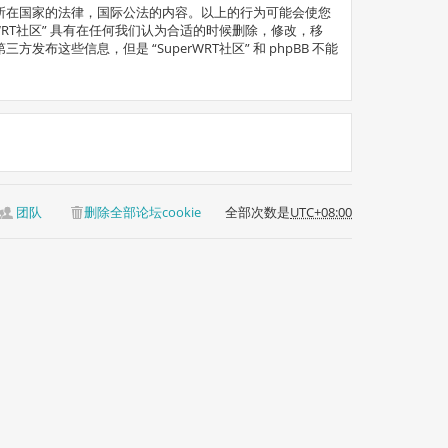
” 所在国家的法律，国际公法的内容。以上的行为可能会使您
WRT社区” 具有在任何我们认为合适的时候删除，修改，移
信息，但是 “SuperWRT社区” 和 phpBB 不能
团队
删除全部论坛cookie
全部次数是
UTC+08:00