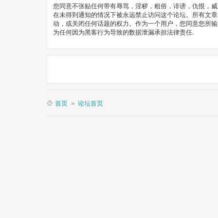
您同意不张贴任何带有辱骂，淫秽，粗俗，诽谤，仇恨，威胁
在未得到通知的情况下被永远禁止访问这个论坛。所有文章发表
动，或关闭任何话题的权力。作为一个用户，您同意您所输入的
为任何因为黑客行为导致的数据泄漏承担法律责任.
首页
论坛首页