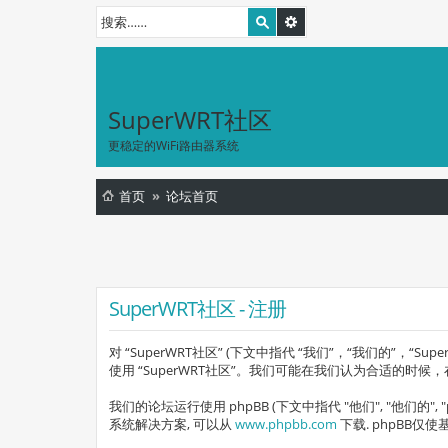
SuperWRT社区
更稳定的WiFi路由器系统
首页
论坛首页
SuperWRT社区 - 注册
对 “SuperWRT社区” (下文中指代 “我们”，“我们的”，“
使用 “SuperWRT社区”。我们可能在我们认为合适的时候
我们的论坛运行使用 phpBB (下文中指代 "他们", "他们的", "phpBB
系统解决方案, 可以从
www.phpbb.com
下载. phpBB仅使