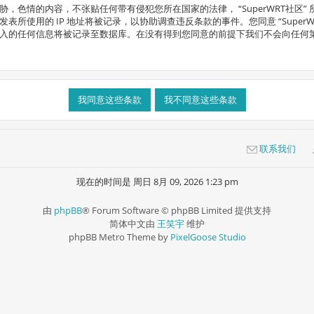
，色情的内容，不张贴任何带有侵犯您所在国家的法律， “SuperWRT社区
所使用的 IP 地址将被记录，以协助调查违反条款的事件。您同意 “Super
任何信息将被记录至数据库。在没有得到您同意的前提下我们不会向任何第三方发布这些
联系我们
现在的时间是 周日 8月 09, 2026 1:23 pm
由
phpBB
® Forum Software © phpBB Limited 提供支持
简体中文由
王笑宇
维护
phpBB Metro Theme by
PixelGoose Studio