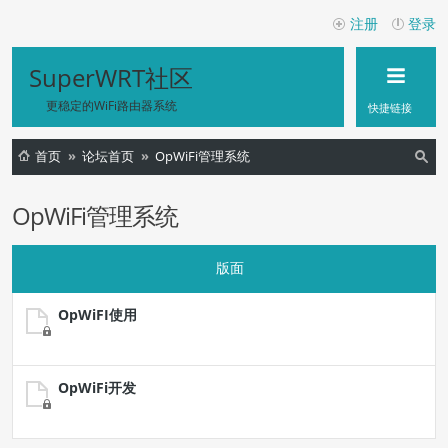
注册
登录
SuperWRT社区
更稳定的WiFi路由器系统
快捷链接
首页
论坛首页
OpWiFi管理系统
索
OpWiFi管理系统
版面
OpWiFI使用
OpWiFi开发