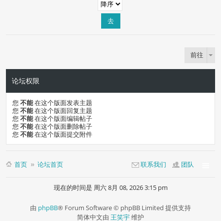
前往
论坛权限
您
不能
在这个版面发表主题
您
不能
在这个版面回复主题
您
不能
在这个版面编辑帖子
您
不能
在这个版面删除帖子
您
不能
在这个版面提交附件
首页
论坛首页
联系我们
团队
现在的时间是 周六 8月 08, 2026 3:15 pm
由
phpBB
® Forum Software © phpBB Limited 提供支持
简体中文由
王笑宇
维护