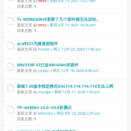
最新文章 由
terra
«
周四 4月 15, 2021 10:27 pm
回复总数:
1
TL-WDR6300v6更新了几个固件都无法启动。
最新文章 由
terra
«
周四 4月 15, 2021 10:26 pm
回复总数:
1
qca9531无缝漫游固件
最新文章 由
Yusher
«
周三 12月 23, 2020 11:06 am
MW310R V2已改4M+64m求固件
最新文章 由
yq5ipc
«
周五 12月 18, 2020 4:49 pm
新版7.30版本指定静态dns114.114.114.114无法上网
最新文章 由
moyiga
«
周四 12月 17, 2020 7:30 pm
TP~wr886n v3.0~V4.0折腾记
最新文章 由
lattersky
«
周日 8月 23, 2020 2:29 am
回复总数:
1