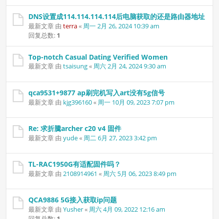
DNS设置成114.114.114.114后电脑获取的还是路由器地址
最新文章 由
terra
«
周一 2月 26, 2024 10:39 am
回复总数:
1
Top-notch Сasual Dating Verified Women
最新文章 由
tsaisung
«
周六 2月 24, 2024 9:30 am
qca9531+9877 ap刷完机写入art没有5g信号
最新文章 由
kjg396160
«
周一 10月 09, 2023 7:07 pm
Re: 求折騰archer c20 v4 固件
最新文章 由
yude
«
周二 6月 27, 2023 3:42 pm
TL-RAC1950G有适配固件吗？
最新文章 由
2108914961
«
周六 5月 06, 2023 8:49 pm
QCA9886 5G接入获取ip问题
最新文章 由
Yusher
«
周六 4月 09, 2022 12:16 am
回复总数:
1