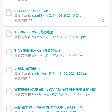
9344+8035+9382 AP
最新文章 由
sspg33
«
周二 1月 04, 2022 10:53 am
回复总数:
11
1
2
TL-WR886NV6 成功经验
最新文章 由
Shirely
«
周一 12月 06, 2021 12:26 pm
TINY里面没用动态域名的么？
最新文章 由
gplove
«
周日 12月 05, 2021 9:54 am
ar9331成功刷上
最新文章 由
radishwu
«
周五 11月 26, 2021 3:59 pm
回复总数:
1
WR886N v7,刷完tinyV7.11版后时间不能更新的问题
最新文章 由
handy.fang
«
周六 5月 08, 2021 12:43 pm
求助刷了好几个固件都卡在这里，AR9344的