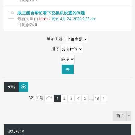
版主能否帮忙看下交换机设置的问题
最新文章 由
terra
«
周五 4月 24, 2020 9:23 am
回复总数:
5
显示主题 :
排序
发帖
321 主题
1
2
3
4
5
…
13
前往
论坛权限