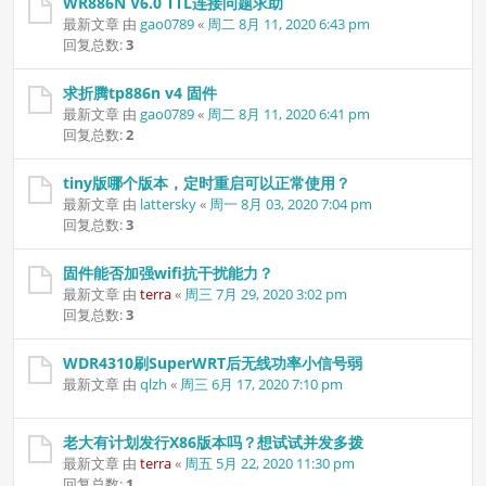
WR886N V6.0 TTL连接问题求助
最新文章 由
gao0789
«
周二 8月 11, 2020 6:43 pm
回复总数:
3
求折腾tp886n v4 固件
最新文章 由
gao0789
«
周二 8月 11, 2020 6:41 pm
回复总数:
2
tiny版哪个版本，定时重启可以正常使用？
最新文章 由
lattersky
«
周一 8月 03, 2020 7:04 pm
回复总数:
3
固件能否加强wifi抗干扰能力？
最新文章 由
terra
«
周三 7月 29, 2020 3:02 pm
回复总数:
3
WDR4310刷SuperWRT后无线功率小信号弱
最新文章 由
qlzh
«
周三 6月 17, 2020 7:10 pm
老大有计划发行X86版本吗？想试试并发多拨
最新文章 由
terra
«
周五 5月 22, 2020 11:30 pm
回复总数:
1