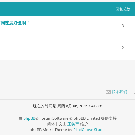
回复总数
访问速度好慢啊！
3
2
联系我们
现在的时间是 周四 8月 06, 2026 7:41 am
由
phpBB
® Forum Software © phpBB Limited 提供支持
简体中文由
王笑宇
维护
phpBB Metro Theme by
PixelGoose Studio