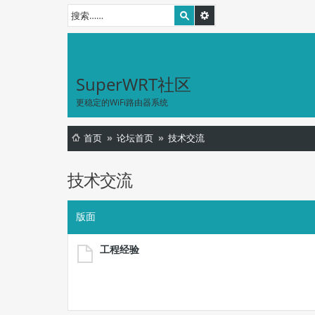
SuperWRT社区
更稳定的WiFi路由器系统
首页
论坛首页
技术交流
技术交流
版面
工程经验