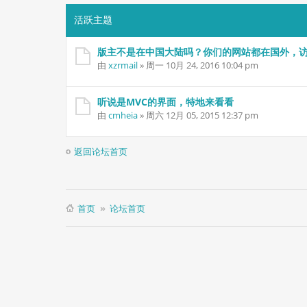
活跃主题
版主不是在中国大陆吗？你们的网站都在国外，
由
xzrmail
» 周一 10月 24, 2016 10:04 pm
听说是MVC的界面，特地来看看
由
cmheia
» 周六 12月 05, 2015 12:37 pm
返回论坛首页
首页
论坛首页