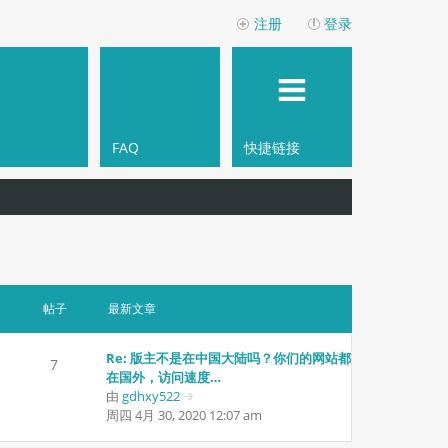
注册
登录
FAQ
快捷链接
帖子
最新文章
Re: 版主不是在中国大陆吗？你们的网站都
7
在国外，访问速度…
由
gdhxy522
查
周四 4月 30, 2020 12:07 am
看